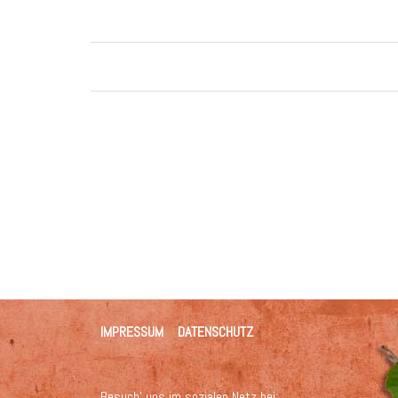
IMPRESSUM
DATENSCHUTZ
Besuch' uns im sozialen Netz bei: