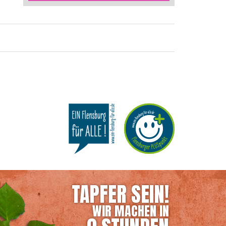
TAPFER SEIN!
WIR MACHEN IN