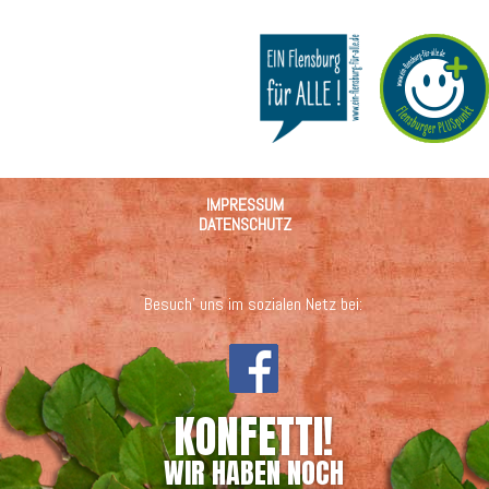
IMPRESSUM
DATENSCHUTZ
Besuch' uns im sozialen Netz bei:
KONFETTI!
WIR HABEN NOCH